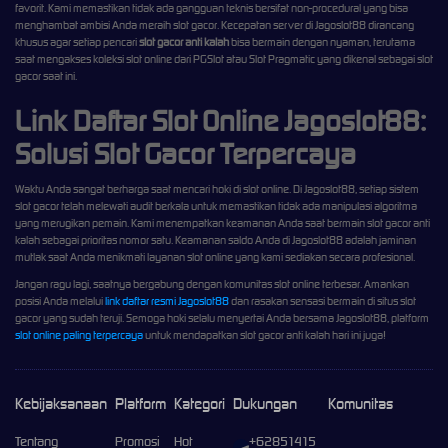
favorit. Kami memastikan tidak ada gangguan teknis bersifat non-procedural yang bisa
menghambat ambisi Anda meraih slot gacor. Kecepatan server di Jagoslot88 dirancang
khusus agar setiap pencari
slot gacor anti kalah
bisa bermain dengan nyaman, terutama
saat mengakses koleksi slot online dari PGSlot atau Slot Pragmatic yang dikenal sebagai slot
gacor saat ini.
Link Daftar Slot Online Jagoslot88:
Solusi Slot Gacor Terpercaya
Waktu Anda sangat berharga saat mencari hoki di slot online. Di Jagoslot88, setiap sistem
slot gacor telah melewati audit berkala untuk memastikan tidak ada manipulasi algoritma
yang merugikan pemain. Kami menempatkan keamanan Anda saat bermain slot gacor anti
kalah sebagai prioritas nomor satu. Keamanan saldo Anda di Jagoslot88 adalah jaminan
mutlak saat Anda menikmati layanan slot online yang kami sediakan secara profesional.
Jangan ragu lagi, saatnya bergabung dengan komunitas slot online terbesar. Amankan
posisi Anda melalui
link daftar resmi Jagoslot88
dan rasakan sensasi bermain di situs slot
gacor yang sudah teruji. Semoga hoki selalu menyertai Anda bersama Jagoslot88, platform
slot online paling terpercaya
untuk mendapatkan slot gacor anti kalah hari ini juga!
Kebijaksanaan
Platform
Kategori
Dukungan
Komunitas
Tentang
Promosi
Hot
+62851415