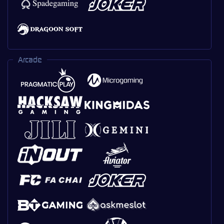
Arcade