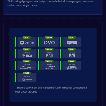
Platform togel yang menarik dari perusahan terbaik di dunia yang menawarkan
hadiah kemenangan besar
* Selama bank maintenance dan bank offline deposit dan penarikan
tidak dapat diproses