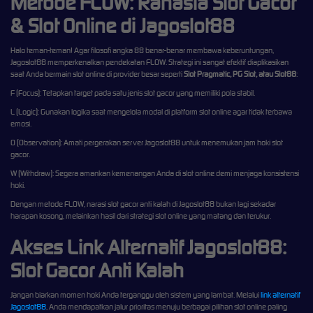
Metode FLOW: Rahasia Slot Gacor
& Slot Online di Jagoslot88
Halo teman-teman! Agar filosofi angka 88 benar-benar membawa keberuntungan,
Jagoslot88 memperkenalkan pendekatan FLOW. Strategi ini sangat efektif diaplikasikan
saat Anda bermain slot online di provider besar seperti
Slot Pragmatic, PG Slot, atau Slot88
:
F (Focus): Tetapkan target pada satu jenis slot gacor yang memiliki pola stabil.
L (Logic): Gunakan logika saat mengelola modal di platform slot online agar tidak terbawa
emosi.
O (Observation): Amati pergerakan server Jagoslot88 untuk menemukan jam hoki slot
gacor.
W (Withdraw): Segera amankan kemenangan Anda di slot online demi menjaga konsistensi
hoki.
Dengan metode FLOW, narasi slot gacor anti kalah di Jagoslot88 bukan lagi sekadar
harapan kosong, melainkan hasil dari strategi slot online yang matang dan terukur.
Akses Link Alternatif Jagoslot88:
Slot Gacor Anti Kalah
Jangan biarkan momen hoki Anda terganggu oleh sistem yang lambat. Melalui
link alternatif
Jagoslot88
, Anda mendapatkan jalur prioritas menuju berbagai pilihan slot online paling