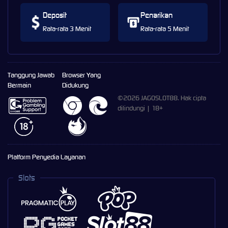
Deposit
Penarikan
Rata-rata 3 Menit
Rata-rata 5 Menit
Tanggung Jawab
Browser Yang
Bermain
Didukung
©2026 JAGOSLOT88. Hak cipta
dilindungi | 18+
Platform Penyedia Layanan
Slots