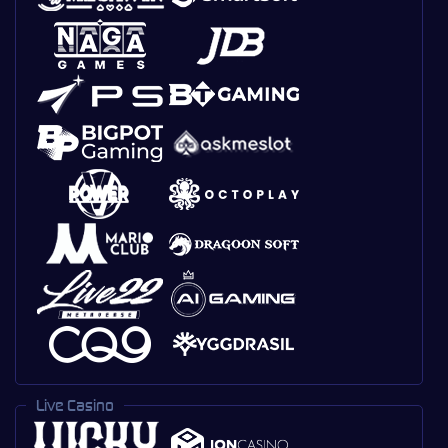
Live Casino