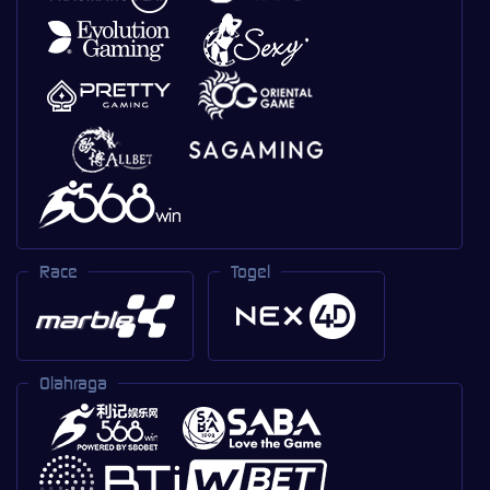
Race
Togel
Olahraga