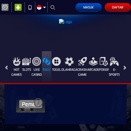
MASUK
DAFTAR
HOT
SLOTS
LIVE
RACE
TOGEL
OLAHRAGA
CRASH
ARCADE
POKER
E-
SABUN
GAMES
CASINO
GAME
SPORTS
AYAM
i