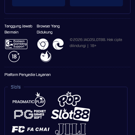
Tanggung Jawab
Browser Yang
Bermain
Didukung
©2026 JAGOSLOT88. Hak cipta
dilindungi | 18+
Platform Penyedia Layanan
Slots