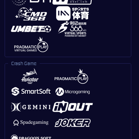
Crash Game