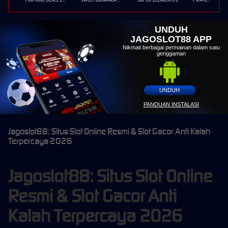
UNDUH
JAGOSLOT88 APP
Nikmati berbagai permainan dalam satu
genggaman
UNDUH
PANDUAN INSTALASI
Jagoslot88: Situs Slot Online Resmi & Slot Gacor Anti Kalah
Terpercaya 2026
Jagoslot88: Situs Slot Online
Resmi & Slot Gacor Anti
Kalah Terpercaya 2026