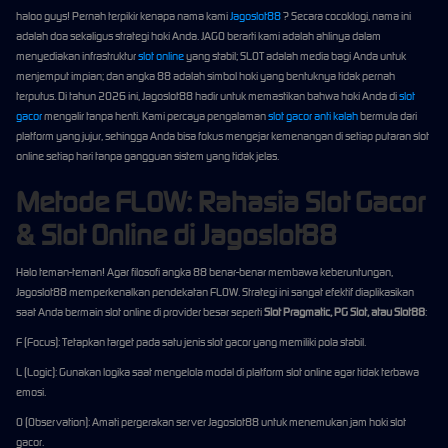
haloo guys! Pernah terpikir kenapa nama kami
Jagoslot88
? Secara cocoklogi, nama ini
adalah doa sekaligus strategi hoki Anda. JAGO berarti kami adalah ahlinya dalam
menyediakan infrastruktur
slot online
yang stabil; SLOT adalah media bagi Anda untuk
menjemput impian; dan angka 88 adalah simbol hoki yang bentuknya tidak pernah
terputus. Di tahun 2026 ini, Jagoslot88 hadir untuk memastikan bahwa hoki Anda di
slot
gacor
mengalir tanpa henti. Kami percaya pengalaman
slot gacor anti kalah
bermula dari
platform yang jujur, sehingga Anda bisa fokus mengejar kemenangan di setiap putaran slot
online setiap hari tanpa gangguan sistem yang tidak jelas.
Metode FLOW: Rahasia Slot Gacor
& Slot Online di Jagoslot88
Halo teman-teman! Agar filosofi angka 88 benar-benar membawa keberuntungan,
Jagoslot88 memperkenalkan pendekatan FLOW. Strategi ini sangat efektif diaplikasikan
saat Anda bermain slot online di provider besar seperti
Slot Pragmatic, PG Slot, atau Slot88
:
F (Focus): Tetapkan target pada satu jenis slot gacor yang memiliki pola stabil.
L (Logic): Gunakan logika saat mengelola modal di platform slot online agar tidak terbawa
emosi.
O (Observation): Amati pergerakan server Jagoslot88 untuk menemukan jam hoki slot
gacor.