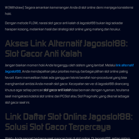
W (Withdraw): Segera amankan kemenangan Anda di slot online demi menjaga konsistensi
hoki.
Dengan metode FLOW, narasi slot gacor anti kalah di Jagoslot88 bukan lagi sekadar
harapan kosong, melainkan hasil dari strategi slot online yang matang dan terukur.
Akses Link Alternatif Jagoslot88:
Slot Gacor Anti Kalah
Jangan biarkan momen hoki Anda terganggu oleh sistem yang lambat. Melalui
link alternatif
Jagoslot88
, Anda mendapatkan jalur prioritas menuju berbagai pilihan slot online paling
favorit. Kami memastikan tidak ada gangguan teknis bersifat non-procedural yang bisa
menghambat ambisi Anda meraih slot gacor. Kecepatan server di Jagoslot88 dirancang
khusus agar setiap pencari
slot gacor anti kalah
bisa bermain dengan nyaman, terutama
saat mengakses koleksi slot online dari PGSlot atau Slot Pragmatic yang dikenal sebagai
slot gacor saat ini.
Link Daftar Slot Online Jagoslot88:
Solusi Slot Gacor Terpercaya
Waktu Anda sangat berharga saat mencari hoki di slot online. Di Jagoslot88, setiap sistem