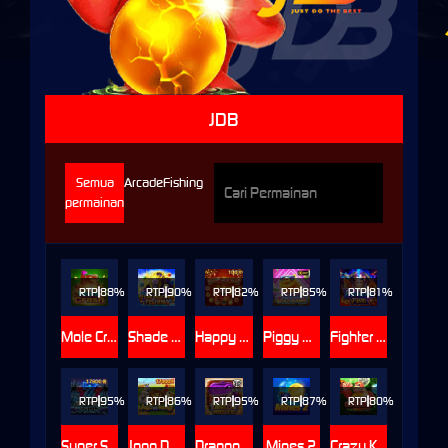
JDB
Semua
Arcade
Fishing
permainan
RTP
88%
RTP
90%
RTP
82%
RTP
85%
RTP
81%
Mole Crash
Shade Dragons Fishing
Happy New Year
Piggy Bank TapTap
Fighter Fire
RTP
95%
RTP
86%
RTP
95%
RTP
87%
RTP
80%
Super Super Fruit
Jogo Do Bicho
Dragon Master
Mines 2
Crazy King Kong