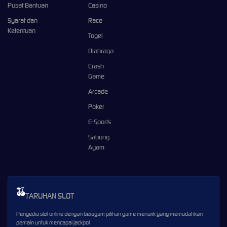
Pusat Bantuan
Casino
Syarat dan
Race
Ketentuan
Togel
Olahraga
Crash
Game
Arcade
Poker
E-Sports
Sabung
Ayam
TARUHAN SLOT
Penyedia slot online dengan beragam pilihan game menarik yang memudahkan
pemain untuk mencapai jackpot