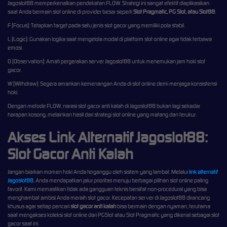
Jagoslot88 memperkenalkan pendekatan FLOW. Strategi ini sangat efektif diaplikasikan
saat Anda bermain slot online di provider besar seperti
Slot Pragmatic, PG Slot, atau Slot88
:
F (Focus): Tetapkan target pada satu jenis slot gacor yang memiliki pola stabil.
L (Logic): Gunakan logika saat mengelola modal di platform slot online agar tidak terbawa
emosi.
O (Observation): Amati pergerakan server Jagoslot88 untuk menemukan jam hoki slot
gacor.
W (Withdraw): Segera amankan kemenangan Anda di slot online demi menjaga konsistensi
hoki.
Dengan metode FLOW, narasi slot gacor anti kalah di Jagoslot88 bukan lagi sekadar
harapan kosong, melainkan hasil dari strategi slot online yang matang dan terukur.
Akses Link Alternatif Jagoslot88:
Slot Gacor Anti Kalah
Jangan biarkan momen hoki Anda terganggu oleh sistem yang lambat. Melalui
link alternatif
Jagoslot88
, Anda mendapatkan jalur prioritas menuju berbagai pilihan slot online paling
favorit. Kami memastikan tidak ada gangguan teknis bersifat non-procedural yang bisa
menghambat ambisi Anda meraih slot gacor. Kecepatan server di Jagoslot88 dirancang
khusus agar setiap pencari
slot gacor anti kalah
bisa bermain dengan nyaman, terutama
saat mengakses koleksi slot online dari PGSlot atau Slot Pragmatic yang dikenal sebagai slot
gacor saat ini.