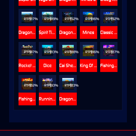
RTP
87%
RTP
89%
RTP
92%
RTP
86%
RTP
92%
Dragon Fishing
Spirit Tide Legend
Dragon of Demons
Mines
Classic Mario
RTP
87%
RTP
83%
RTP
88%
RTP
86%
RTP
87%
Rocket Derby
Dice
Cai Shen Fishing
King Of Football
Fishing Disco
RTP
82%
RTP
93%
RTP
83%
Fishing YiLuFa
Running Chicken
Dragon Fishing II